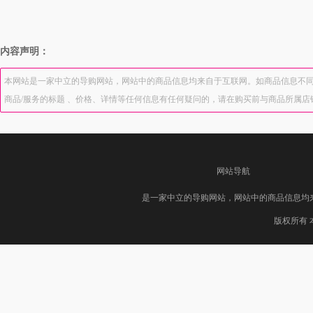
内容声明：
本网站是一家中立的导购网站，网站中的商品信息均来自于互联网。如商品信息不同
商品/服务的标题 、价格、详情等任何信息有任何疑问的，请在购买前与商品所属
网站导航
是一家中立的导购网站，网站中的商品信息均
版权所有