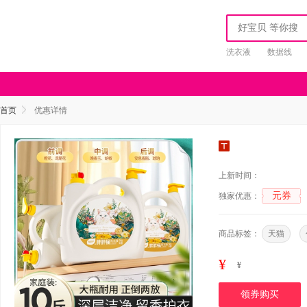
洗衣液
数据线
首页
优惠详情
上新时间：
元券
独家优惠：
商品标签：
天猫
¥
¥
领券购买