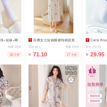
网眼+芭蕾风堆堆5双
芬腾女士短袖睡裙纯棉甜美风夏季薄款
Caria Kn
销量
原价
销量
原价
3000
98.1
2000
250.95
￥
71.10
￥
29.95
30
27
元券
元券