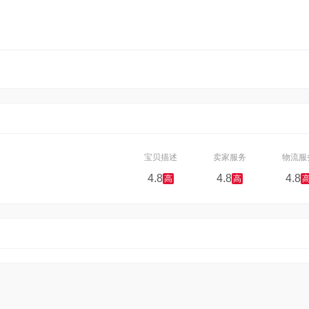
宝贝描述
卖家服务
物流服
4.8
4.8
4.8
高
高