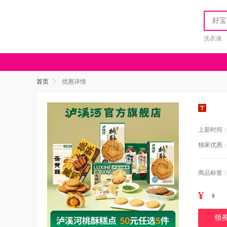
洗衣液
首页
优惠详情
上新时间
独家优惠
商品标签
¥
¥
领