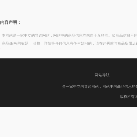
内容声明：
本网站是一家中立的导购网站，网站中的商品信息均来自于互联网。如商品信息不同
商品/服务的标题 、价格、详情等任何信息有任何疑问的，请在购买前与商品所属
网站导航
是一家中立的导购网站，网站中的商品信息均
版权所有