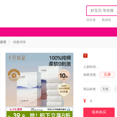
洗衣液
数据线
首页
优惠详情
上新时间：
元券
独家优惠：
商品标签：
天猫
¥
¥
领券购买