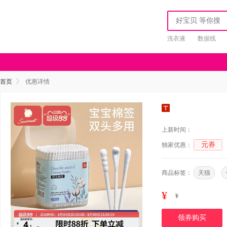
洗衣液
数据线
首页
优惠详情
上新时间：
元券
独家优惠：
商品标签：
天猫
¥
¥
领券购买