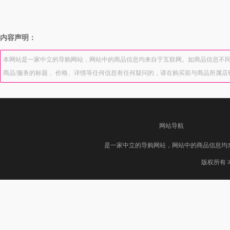
内容声明：
本网站是一家中立的导购网站，网站中的商品信息均来自于互联网。如商品信息不同
商品/服务的标题 、价格、详情等任何信息有任何疑问的，请在购买前与商品所属
网站导航
是一家中立的导购网站，网站中的商品信息均
版权所有