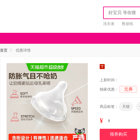
洗衣液
数据线
首页
优惠详情
上新时间：
元券
独家优惠：
商品标签：
天猫
¥
¥
领券购买