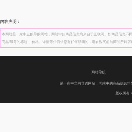
内容声明：
本网站是一家中立的导购网站，网站中的商品信息均来自于互联网。如商品信息不同
商品/服务的标题 、价格、详情等任何信息有任何疑问的，请在购买前与商品所属
网站导航
是一家中立的导购网站，网站中的商品信息均
版权所有