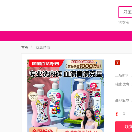
洗衣液
首页
优惠详情
上新时间
独家优惠
商品标签
¥
¥
领