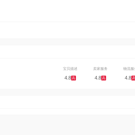
宝贝描述
卖家服务
物流服
4.8
4.8
4.8
高
高