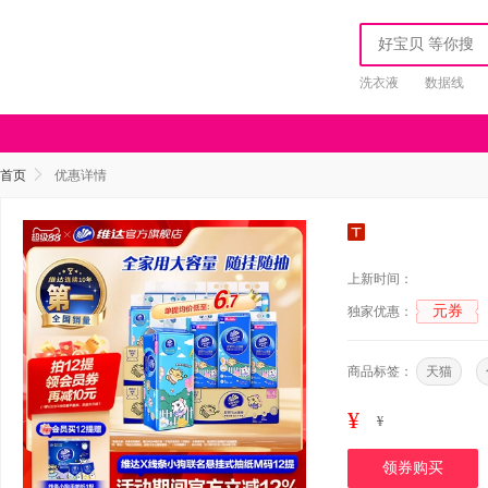
洗衣液
数据线
首页
优惠详情
上新时间：
元券
独家优惠：
商品标签：
天猫
¥
¥
领券购买