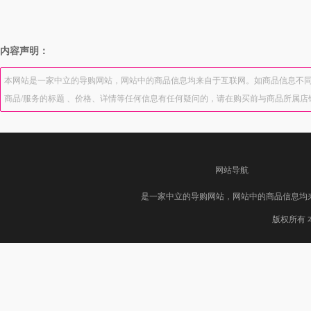
内容声明：
本网站是一家中立的导购网站，网站中的商品信息均来自于互联网。如商品信息不同
商品/服务的标题 、价格、详情等任何信息有任何疑问的，请在购买前与商品所属
网站导航
是一家中立的导购网站，网站中的商品信息均
版权所有