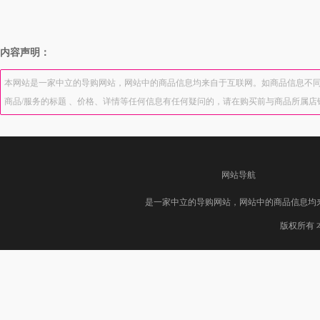
内容声明：
本网站是一家中立的导购网站，网站中的商品信息均来自于互联网。如商品信息不同
商品/服务的标题 、价格、详情等任何信息有任何疑问的，请在购买前与商品所属
网站导航
是一家中立的导购网站，网站中的商品信息均
版权所有