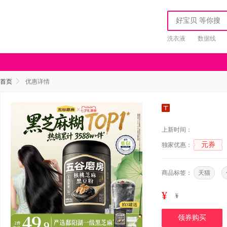
洗衣液
数据线
首页
优惠详情
上新时间：
元券
独家优惠：
商品标签：
天猫
¥
¥
领券购买