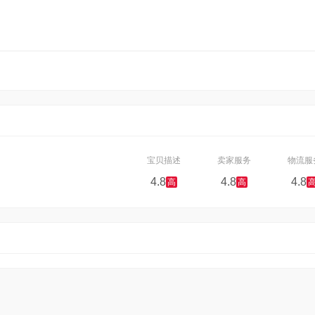
宝贝描述
卖家服务
物流服
4.8
4.8
4.8
高
高