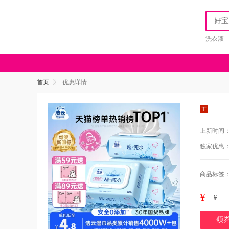
洗衣液
首页
优惠详情
上新时间
独家优惠
商品标签
¥
¥
领