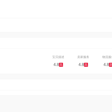
宝贝描述
卖家服务
物流服
4.8
4.8
4.8
高
高