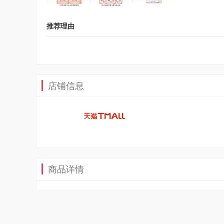
推荐理由
店铺信息
商品详情