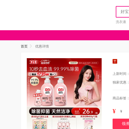
洗衣液
首页
优惠详情
上新时间
独家优惠
商品标签
¥
¥
领