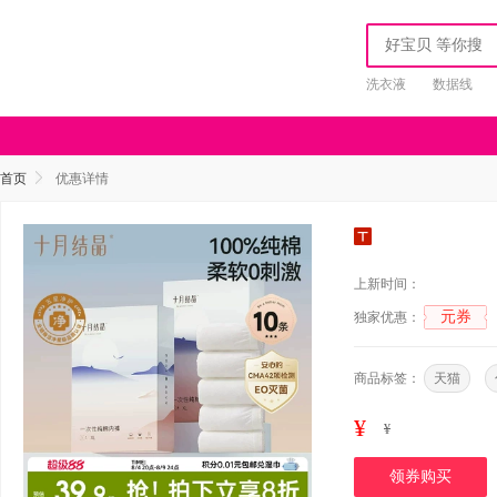
洗衣液
数据线
首页
优惠详情
上新时间：
元券
独家优惠：
商品标签：
天猫
¥
¥
领券购买