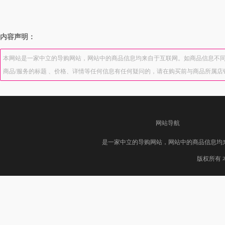
内容声明：
本网站是一家中立的导购网站，网站中的商品信息均来自于互联网。如商品信息不同
商品/服务的标题 、价格、详情等任何信息有任何疑问的，请在购买前与商品所属
网站导航
是一家中立的导购网站，网站中的商品信息均
版权所有