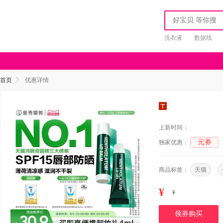
洗衣液
数据线
首页
优惠详情
上新时间：
元券
独家优惠：
商品标签：
天猫
¥
¥
领券购买