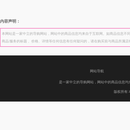
内容声明：
本网站是一家中立的导购网站，网站中的商品信息均来自于互联网。如商品信息不同
商品/服务的标题 、价格、详情等任何信息有任何疑问的，请在购买前与商品所属
网站导航
是一家中立的导购网站，网站中的商品信息均
版权所有