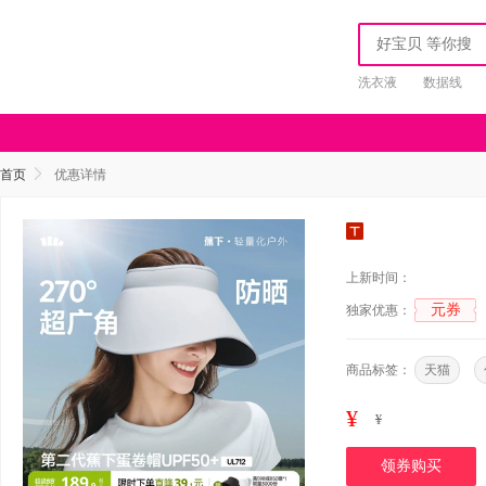
洗衣液
数据线
首页
优惠详情
上新时间：
元券
独家优惠：
商品标签：
天猫
¥
¥
领券购买