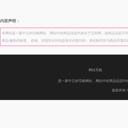
内容声明：
本网站是一家中立的导购网站，网站中的商品信息均来自于互联网。如商品信息不同
商品/服务的标题 、价格、详情等任何信息有任何疑问的，请在购买前与商品所属
网站导航
是一家中立的导购网站，网站中的商品信息均
版权所有