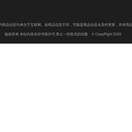
的商品信息均来自于互联网。如商品信息不同，可能是商品信息未及时更新，所有商品
版权所有 本站内容未经书面许可,禁止一切形式的转载
© CopyRight 2020