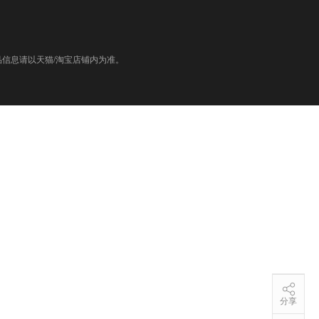
信息请以天猫/淘宝店铺内为准。
分享