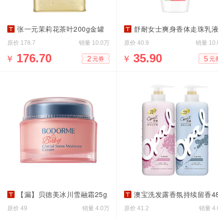
张一元茉莉花茶叶200g金罐
舒耐女士爽身香体走珠乳液干爽止汗露50g*
原价
销量
原价
销量
178.7
10.0万
40.9
10
￥
176.70
￥
35.90
2
5
元券
元
【漏】贝德美冰川雪融霜25g
澳宝洗发露香氛持续留香480g*2
原价
销量
原价
销量
49
4.0万
41.2
4