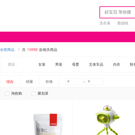
洗衣液
数据线
全部商品
共
10698
款相关商品
类目 :
女装
男装
母婴
文体车品
内衣
鞋
-
综合
销量
价格
淘抢购
聚划算