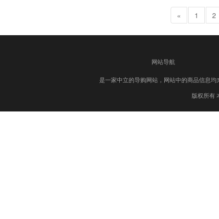
«
1
2
网站导航
是一家中立的导购网站，网站中的商品信息均
版权所有