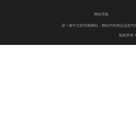
网站导航
是一家中立的导购网站，网站中的商品信息均
版权所有