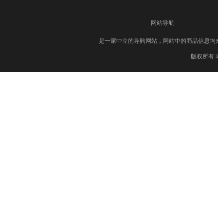
网站导航
是一家中立的导购网站，网站中的商品信息均
版权所有