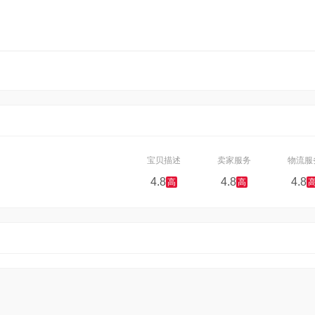
宝贝描述
卖家服务
物流服
4.8
4.8
4.8
高
高