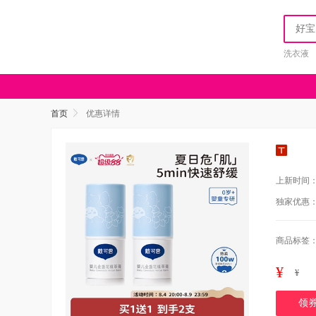
洗衣液
首页
优惠详情
上新时间
独家优惠
商品标签
¥
¥
领