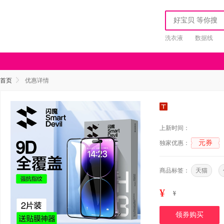
洗衣液
数据线
首页
优惠详情
上新时间：
元券
独家优惠：
商品标签：
天猫
¥
¥
领券购买