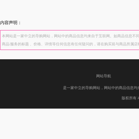
内容声明：
本网站是一家中立的导购网站，网站中的商品信息均来自于互联网。如商品信息不同
商品/服务的标题 、价格、详情等任何信息有任何疑问的，请在购买前与商品所属
网站导航
是一家中立的导购网站，网站中的商品信息均
版权所有