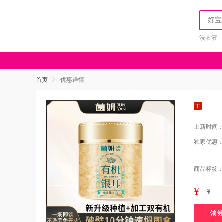
洗衣液
首页
优惠详情
上新时间
独家优惠
商品标签
¥
¥
领