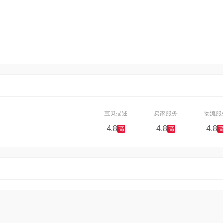
宝贝描述
卖家服务
物流服
4.8
4.8
4.8
高
高