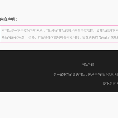
内容声明：
本网站是一家中立的导购网站，网站中的商品信息均来自于互联网。如商品信息不同
商品/服务的标题 、价格、详情等任何信息有任何疑问的，请在购买前与商品所属
网站导航
是一家中立的导购网站，网站中的商品信息均
版权所有