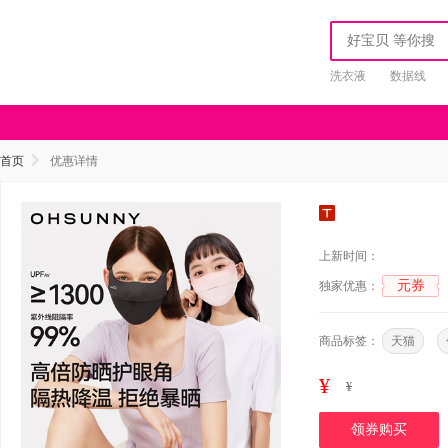
洗衣液
数据线
首页
优惠详情
上新时间：
元券
独家优惠：
商品标签：
天猫
¥
¥
领券购买