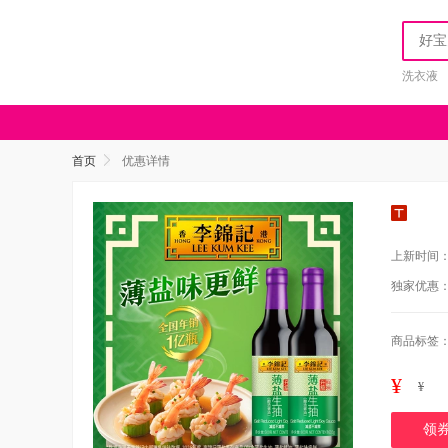
洗衣液
首页
优惠详情
上新时间
独家优惠
商品标签
¥
¥
领