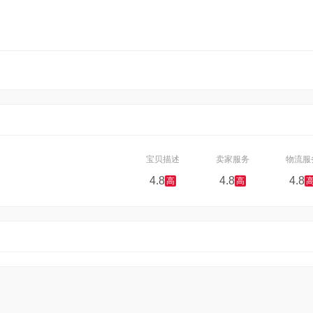
宝贝描述
卖家服务
物流服
4.8
4.8
4.8
高
高