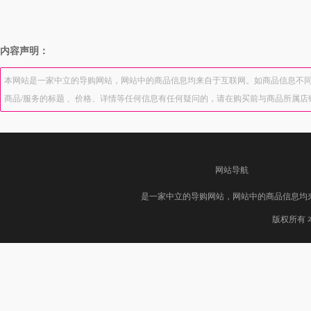
内容声明：
本网站是一家中立的导购网站，网站中的商品信息均来自于互联网。如商品信息不同
商品/服务的标题 、价格、详情等任何信息有任何疑问的，请在购买前与商品所属
网站导航
是一家中立的导购网站，网站中的商品信息均
版权所有