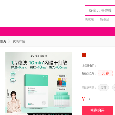
洗衣液
数据线
首页
优惠详情
上新时间：
元券
独家优惠：
商品标签：
天猫
¥
¥
领券购买