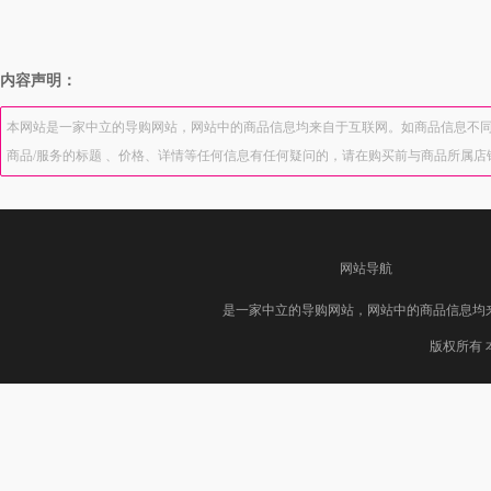
内容声明：
本网站是一家中立的导购网站，网站中的商品信息均来自于互联网。如商品信息不同
商品/服务的标题 、价格、详情等任何信息有任何疑问的，请在购买前与商品所属
网站导航
是一家中立的导购网站，网站中的商品信息均
版权所有