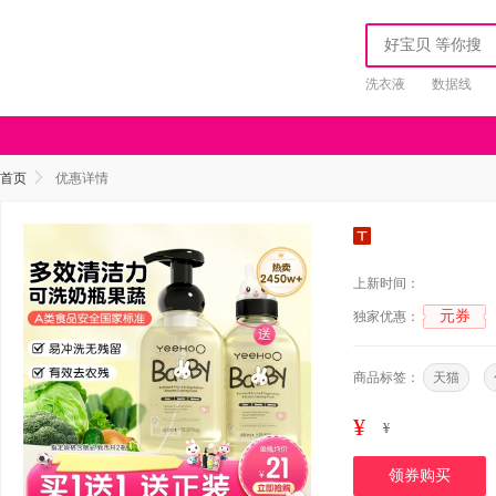
洗衣液
数据线
首页
优惠详情
上新时间：
元券
独家优惠：
商品标签：
天猫
¥
¥
领券购买