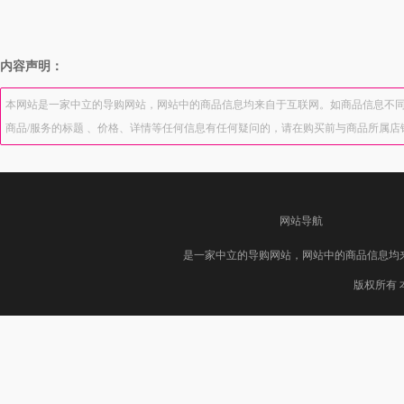
内容声明：
本网站是一家中立的导购网站，网站中的商品信息均来自于互联网。如商品信息不同
商品/服务的标题 、价格、详情等任何信息有任何疑问的，请在购买前与商品所属
网站导航
是一家中立的导购网站，网站中的商品信息均
版权所有