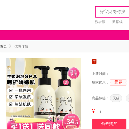
洗衣液
数据线
首页
优惠详情
上新时间：
元券
独家优惠：
商品标签：
天猫
¥
¥
领券购买