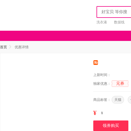
洗衣液
数据线
首页
优惠详情
上新时间：
元券
独家优惠：
商品标签：
天猫
¥
¥
领券购买