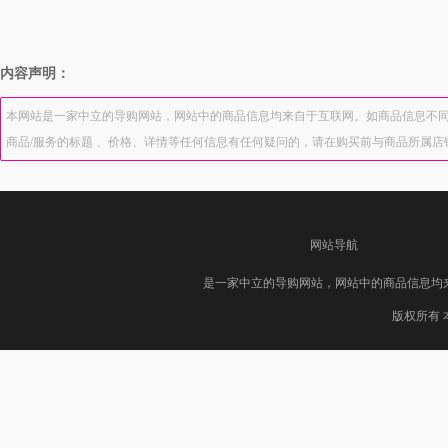
内容声明：
本网站是一家中立的导购网站，网站中的商品信息均来自于互联网。如商品信息不同
商品/服务的标题 、价格、详情等任何信息有任何疑问的，请在购买前与商品所属
网站导航
是一家中立的导购网站，网站中的商品信息均
版权所有