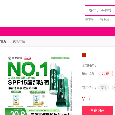
洗衣液
数据线
首页
优惠详情
上新时间：
元券
独家优惠：
商品标签：
天猫
¥
¥
领券购买