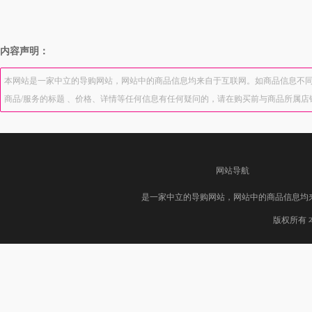
内容声明：
本网站是一家中立的导购网站，网站中的商品信息均来自于互联网。如商品信息不同
商品/服务的标题 、价格、详情等任何信息有任何疑问的，请在购买前与商品所属
网站导航
是一家中立的导购网站，网站中的商品信息均
版权所有