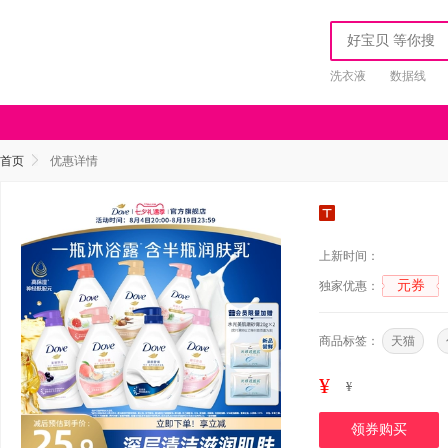
洗衣液
数据线
首页
优惠详情
上新时间：
元券
独家优惠：
商品标签：
天猫
¥
¥
领券购买