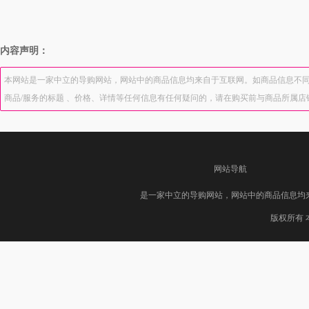
内容声明：
本网站是一家中立的导购网站，网站中的商品信息均来自于互联网。如商品信息不同
商品/服务的标题 、价格、详情等任何信息有任何疑问的，请在购买前与商品所属
网站导航
是一家中立的导购网站，网站中的商品信息均
版权所有