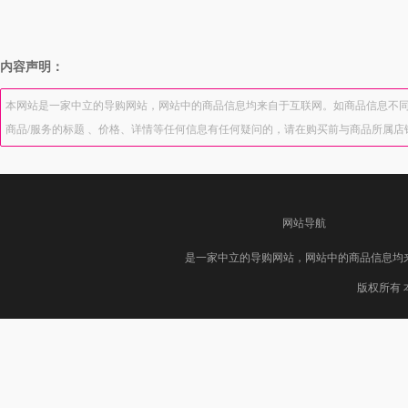
内容声明：
本网站是一家中立的导购网站，网站中的商品信息均来自于互联网。如商品信息不同
商品/服务的标题 、价格、详情等任何信息有任何疑问的，请在购买前与商品所属
网站导航
是一家中立的导购网站，网站中的商品信息均
版权所有