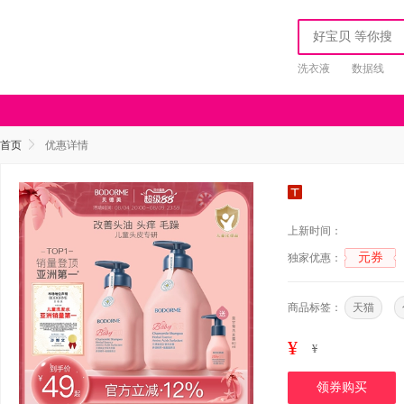
洗衣液
数据线
首页
优惠详情
上新时间：
元券
独家优惠：
商品标签：
天猫
¥
¥
领券购买