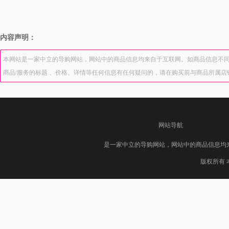
内容声明：
本网站是一家中立的导购网站，网站中的商品信息均来自于互联网。如商品信息不同
商品/服务的标题 、价格、详情等任何信息有任何疑问的，请在购买前与商品所属
网站导航
是一家中立的导购网站，网站中的商品信息均
版权所有