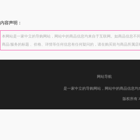
内容声明：
本网站是一家中立的导购网站，网站中的商品信息均来自于互联网。如商品信息不同
商品/服务的标题 、价格、详情等任何信息有任何疑问的，请在购买前与商品所属
网站导航
是一家中立的导购网站，网站中的商品信息均
版权所有