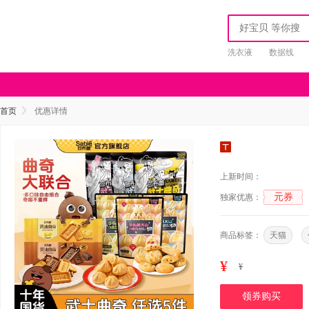
洗衣液
数据线
首页
优惠详情
上新时间：
元券
独家优惠：
商品标签：
天猫
¥
¥
领券购买