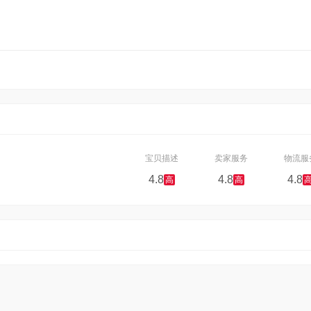
宝贝描述
卖家服务
物流服
4.8
4.8
4.8
高
高