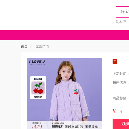
洗衣液
首页
优惠详情
上新时间
独家优惠
商品标签
¥
¥
领