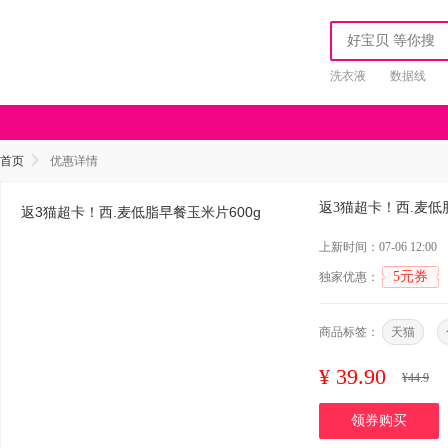
洗衣液
数据线
首页
优惠详情
返3猫超卡！西.麦低
上新时间：07-06 12:00
5元券
独家优惠：
商品标签：
天猫
¥
39.90
¥
44.9
领券购买