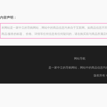
内容声明：
本网站是一家中立的导购网站，网站中的商品信息均来自于互联网。如商品信息不同
商品/服务的标题 、价格、详情等任何信息有任何疑问的，请在购买前与商品所属
网站导航
是一家中立的导购网站，网站中的商品信息均
版权所有