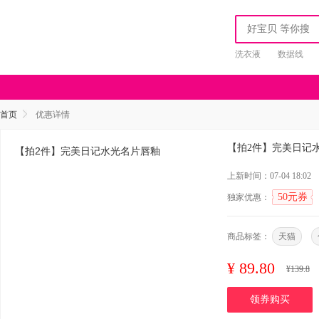
洗衣液
数据线
首页
优惠详情
【拍2件】完美日记
上新时间：07-04 18:02
50元券
独家优惠：
商品标签：
天猫
¥
89.80
¥
139.8
领券购买