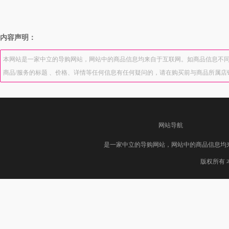
内容声明：
本网站是一家中立的导购网站，网站中的商品信息均来自于互联网。如商品信息不同
商品/服务的标题 、价格、详情等任何信息有任何疑问的，请在购买前与商品所属
网站导航
是一家中立的导购网站，网站中的商品信息均
版权所有