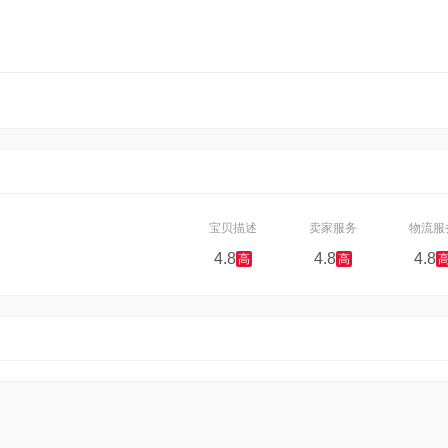
宝贝描述
卖家服务
物流服
4.8
4.8
4.8
高
高