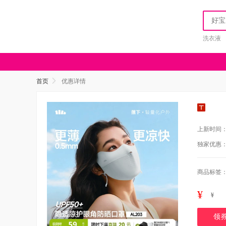
洗衣液
首页
优惠详情
上新时间
独家优惠
商品标签
¥
¥
领