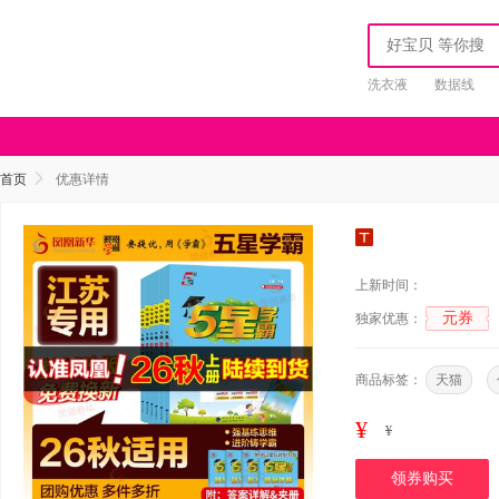
洗衣液
数据线
首页
优惠详情
上新时间：
元券
独家优惠：
商品标签：
天猫
¥
¥
领券购买