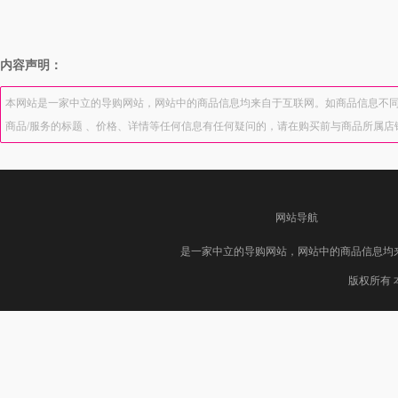
内容声明：
本网站是一家中立的导购网站，网站中的商品信息均来自于互联网。如商品信息不同
商品/服务的标题 、价格、详情等任何信息有任何疑问的，请在购买前与商品所属
网站导航
是一家中立的导购网站，网站中的商品信息均
版权所有