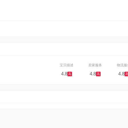
宝贝描述
卖家服务
物流服
4.8
4.8
4.8
高
高