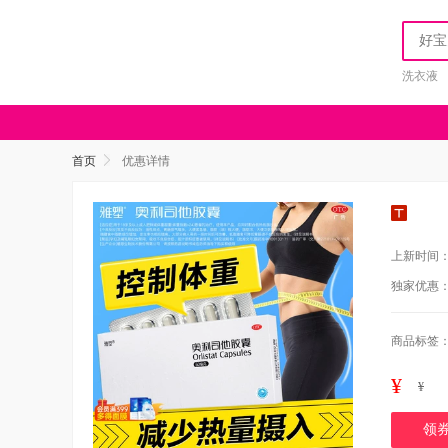
洗衣液
首页
优惠详情
上新时间
独家优惠
商品标签
¥
¥
领