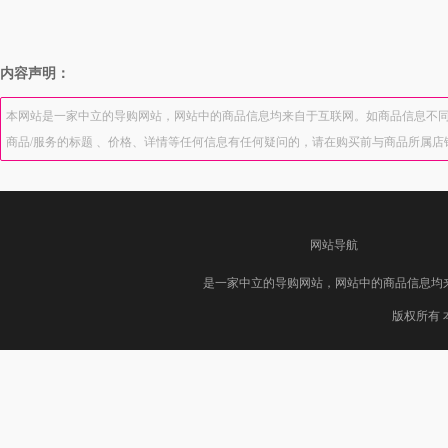
内容声明：
本网站是一家中立的导购网站，网站中的商品信息均来自于互联网。如商品信息不同
商品/服务的标题 、价格、详情等任何信息有任何疑问的，请在购买前与商品所属
网站导航
是一家中立的导购网站，网站中的商品信息均
版权所有