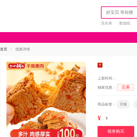
洗衣液
数据线
首页
优惠详情
上新时间：
元券
独家优惠：
商品标签：
天猫
¥
¥
领券购买