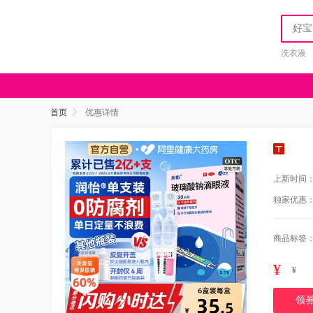
洗衣液
首页
优惠详情
上新时间
独家优惠
商品标签
¥
¥
领