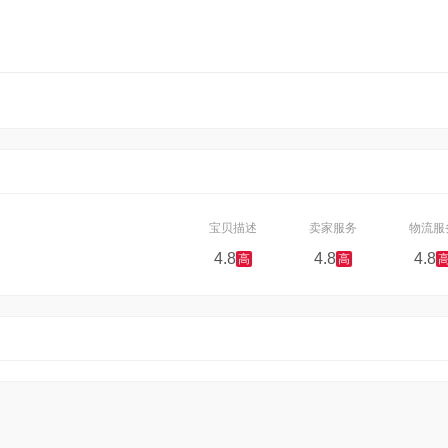
宝贝描述
卖家服务
物流服
4.8
4.8
4.8
高
高