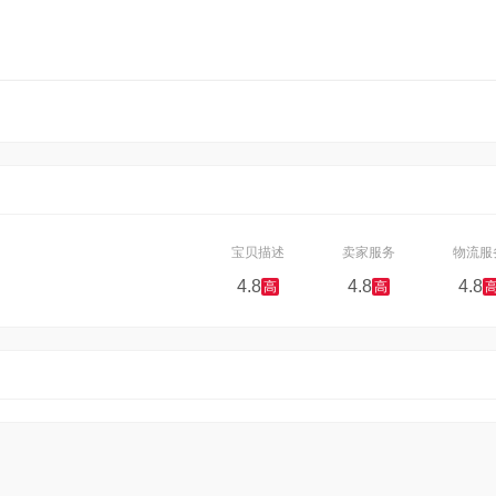
宝贝描述
卖家服务
物流服
4.8
4.8
4.8
高
高