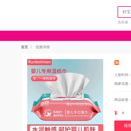
洗衣液
首页
优惠详情
上新时间
独家优惠
商品标签
¥
¥
领