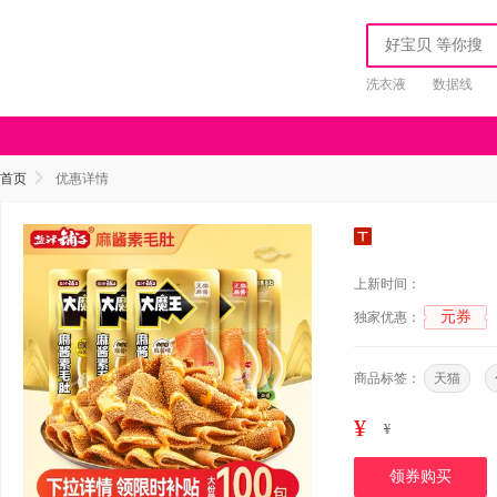
洗衣液
数据线
首页
优惠详情
上新时间：
元券
独家优惠：
商品标签：
天猫
¥
¥
领券购买