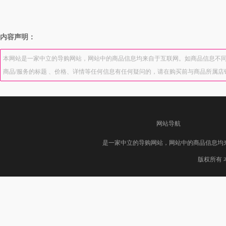
内容声明：
本网站是一家中立的导购网站，网站中的商品信息均来自于互联网。如商品信息不同
商品/服务的标题 、价格、详情等任何信息有任何疑问的，请在购买前与商品所属
网站导航
是一家中立的导购网站，网站中的商品信息均
版权所有