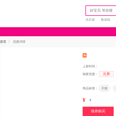
洗衣液
数据线
首页
优惠详情
上新时间：
元券
独家优惠：
商品标签：
天猫
¥
¥
领券购买