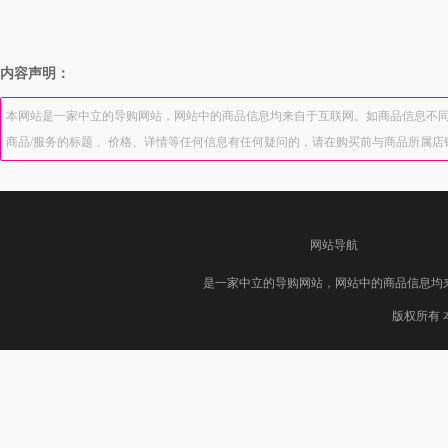
内容声明：
本网站是一家中立的导购网站，网站中的商品信息均来自于互联网。如商品信息不同
商品/服务的标题 、价格、详情等任何信息有任何疑问的，请在购买前与商品所属
网站导航
是一家中立的导购网站，网站中的商品信息均
版权所有