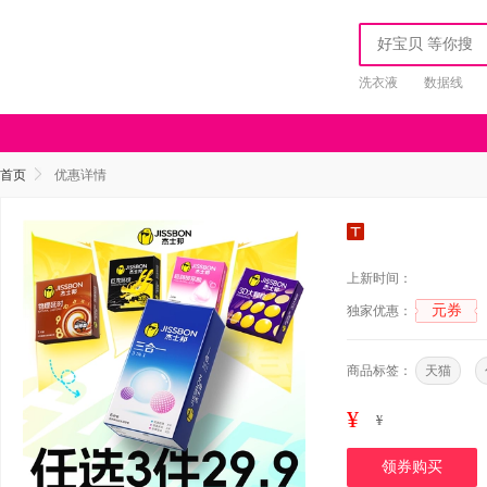
洗衣液
数据线
首页
优惠详情
上新时间：
元券
独家优惠：
商品标签：
天猫
¥
¥
领券购买