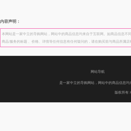
内容声明：
本网站是一家中立的导购网站，网站中的商品信息均来自于互联网。如商品信息不同
商品/服务的标题 、价格、详情等任何信息有任何疑问的，请在购买前与商品所属
网站导航
是一家中立的导购网站，网站中的商品信息均
版权所有