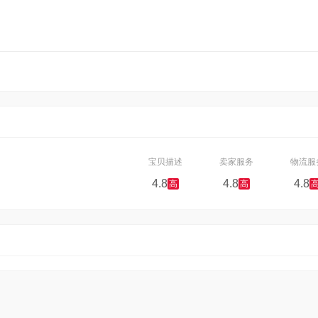
宝贝描述
卖家服务
物流服
4.8
4.8
4.8
高
高