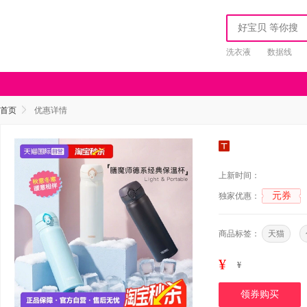
洗衣液
数据线
首页
优惠详情
上新时间：
元券
独家优惠：
商品标签：
天猫
¥
¥
领券购买