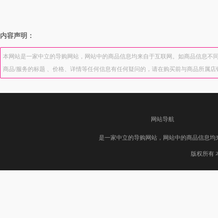
内容声明：
本网站是一家中立的导购网站，网站中的商品信息均来自于互联网。如商品信息不同
商品/服务的标题 、价格、详情等任何信息有任何疑问的，请在购买前与商品所属
网站导航
是一家中立的导购网站，网站中的商品信息均
版权所有