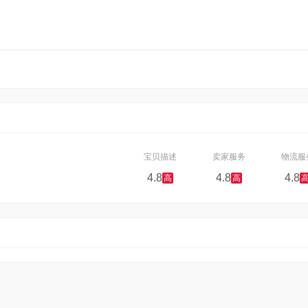
宝贝描述
卖家服务
物流服
4.8
4.8
4.8
高
高