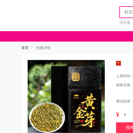
洗衣液
首页
优惠详情
上新时间
独家优惠
商品标签
¥
¥
领